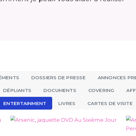
ENTERTAINMENT
Arsenic, jaquette DVD Les
Sentiers de la Perdition
ÉMENTS
DOSSIERS DE PRESSE
ANNONCES PR
DÉPLIANTS
DOCUMENTS
COVERING
AFF
ENTERTAINMENT
LIVRES
CARTES DE VISITE