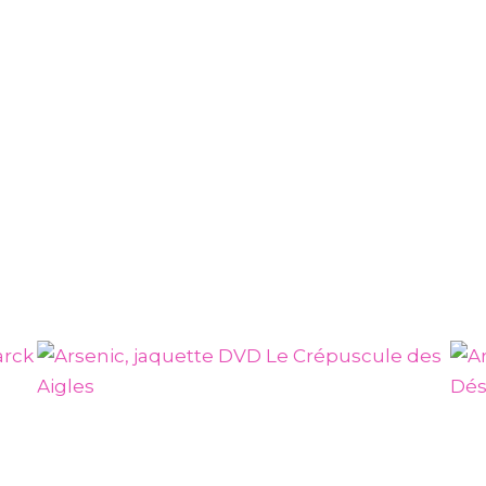
ENTERTAINMENT
Arsenic, jaquette DVD Le
Renard Du Désert