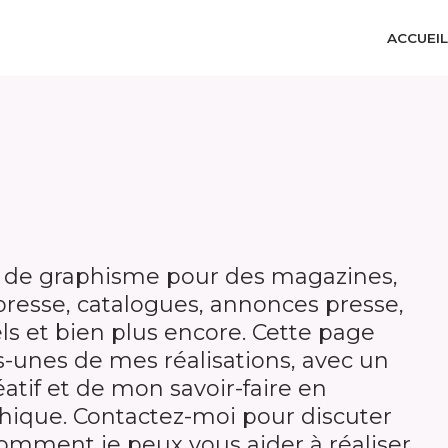
ACCUEIL
 de graphisme pour des magazines,
presse, catalogues, annonces presse,
ls et bien plus encore. Cette page
-unes de mes réalisations, avec un
atif et de mon savoir-faire en
hique. Contactez-moi pour discuter
 comment je peux vous aider à réaliser